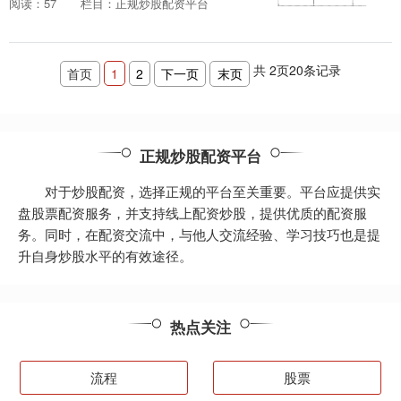
阅读：57
栏目：正规炒股配资平台
炒股配资可以有效地放大收益，把握财富
机遇。 此外，配....
共
2
页
20
条记录
首页
1
2
下一页
末页
正规炒股配资平台
对于炒股配资，选择正规的平台至关重要。平台应提供实
盘股票配资服务，并支持线上配资炒股，提供优质的配资服
务。同时，在配资交流中，与他人交流经验、学习技巧也是提
升自身炒股水平的有效途径。
热点关注
流程
股票