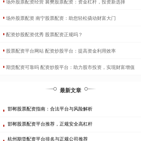
​场外股票配资经营 襄樊股票配资：资金杠杆，投资新选择
​场外股票配资 南宁股票配资：助您轻松撬动财富大门
​配资炒股配资优秀 股票配资正规吗？
​股票配资平台网站 配资炒股平台：提高资金利用效率
​期货配资可靠吗 配资炒股平台：助力股市投资，实现财富增值
最新文章
邯郸股票配资指南：合法平台与风险解析
邯郸股票配资平台推荐，正规安全高杠杆
杭州期货配资平台排名与正规公司推荐