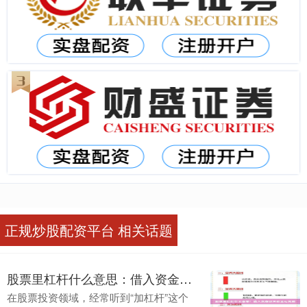
正规炒股配资平台 相关话题
股票里杠杆什么意思：借入资金放大收益与风险
在股票投资领域，经常听到“加杠杆”这个