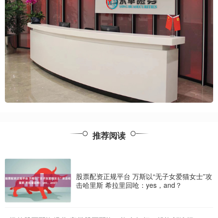
推荐阅读
股票配资正规平台 万斯以“无子女爱猫女士”攻
击哈里斯 希拉里回呛：yes，and？