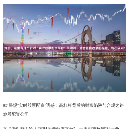
## 警惕“实时股票配资”诱惑：高杠杆背后的财富陷阱与合规之路
炒股配资公司
在搜索引擎中输入“实时股票配资平台”，一系列声称能“放大收