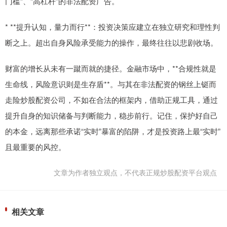
门槛”、“高杠杆”的非法配资广告。
* **提升认知，量力而行**：投资决策应建立在独立研究和理性判
断之上。超出自身风险承受能力的操作，最终往往以悲剧收场。
财富的增长从未有一蹴而就的捷径。金融市场中，**合规性就是
生命线，风险意识则是生存盾**。与其在非法配资的钢丝上铤而
走险炒股配资公司，不如在合法的框架内，借助正规工具，通过
提升自身的知识储备与判断能力，稳步前行。记住，保护好自己
的本金，远离那些承诺“实时”暴富的陷阱，才是投资路上最“实时”
且最重要的风控。
文章为作者独立观点，不代表正规炒股配资平台观点
相关文章