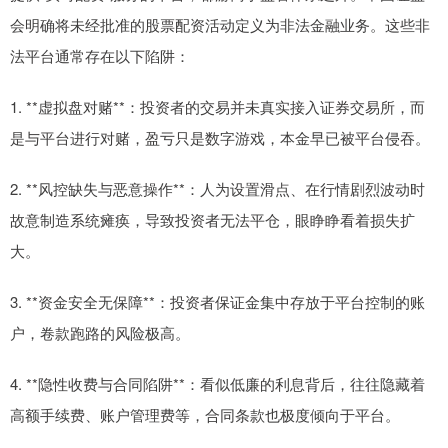
会明确将未经批准的股票配资活动定义为非法金融业务。这些非
法平台通常存在以下陷阱：
1. **虚拟盘对赌**：投资者的交易并未真实接入证券交易所，而
是与平台进行对赌，盈亏只是数字游戏，本金早已被平台侵吞。
2. **风控缺失与恶意操作**：人为设置滑点、在行情剧烈波动时
故意制造系统瘫痪，导致投资者无法平仓，眼睁睁看着损失扩
大。
3. **资金安全无保障**：投资者保证金集中存放于平台控制的账
户，卷款跑路的风险极高。
4. **隐性收费与合同陷阱**：看似低廉的利息背后，往往隐藏着
高额手续费、账户管理费等，合同条款也极度倾向于平台。