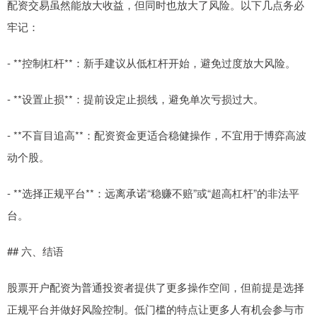
配资交易虽然能放大收益，但同时也放大了风险。以下几点务必
牢记：
- **控制杠杆**：新手建议从低杠杆开始，避免过度放大风险。
- **设置止损**：提前设定止损线，避免单次亏损过大。
- **不盲目追高**：配资资金更适合稳健操作，不宜用于博弈高波
动个股。
- **选择正规平台**：远离承诺“稳赚不赔”或“超高杠杆”的非法平
台。
## 六、结语
股票开户配资为普通投资者提供了更多操作空间，但前提是选择
正规平台并做好风险控制。低门槛的特点让更多人有机会参与市