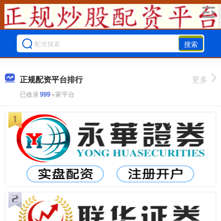
搜索
正规配资平台排行
更多
已收录
999
+家平台