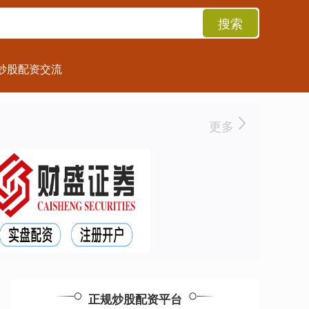
搜索
炒股配资交流
更多
正规炒股配资平台