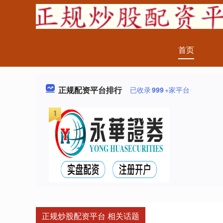
首页
正规配资平台排行
已收录
999
+家平台
正规炒股配资平台 相关话题