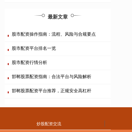
最新文章
股市配资操作指南：流程、风险与合规要点
股市配资平台排名一览
股市配资行情分析
邯郸股票配资指南：合法平台与风险解析
邯郸股票配资平台推荐，正规安全高杠杆
炒股配资交流