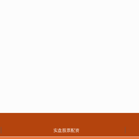
实盘股票配资