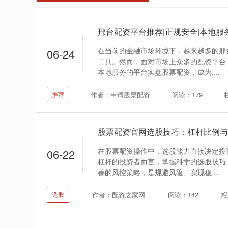
邢台配资平台推荐|正规安全|本地服
在当前的金融市场环境下，越来越多的邢
06-24
工具。然而，面对市场上众多的配资平台
本地服务的平台实盘股票配资，成为....
作者：申请股票配资
阅读：179
推荐
股票配资官网选股技巧：杠杆比例与
在股票配资操作中，选股能力直接决定投
06-22
杠杆的投资者而言，掌握科学的选股技巧
善的风控策略，是规避风险、实现稳....
作者：配资之家网
阅读：142
栏
选股