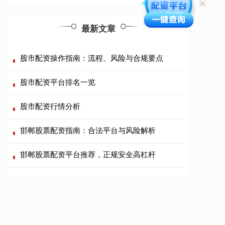
最新文章
股市配资操作指南：流程、风险与合规要点
股市配资平台排名一览
股市配资行情分析
邯郸股票配资指南：合法平台与风险解析
邯郸股票配资平台推荐，正规安全高杠杆