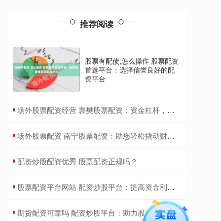
推荐阅读
股票有配债,怎么操作 股票配资
首选平台：选择信誉良好的配
资平台
​场外股票配资经营 襄樊股票配资：资金杠杆，投资新选择
​场外股票配资 南宁股票配资：助您轻松撬动财富大门
​配资炒股配资优秀 股票配资正规吗？
​股票配资平台网站 配资炒股平台：提高资金利用效率
​期货配资可靠吗 配资炒股平台：助力股市投资，实现财富增值