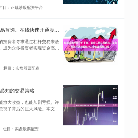
栏目：正规炒股配资平台
配资实盘炒股开户平台，安全杠杆交易首选。在线快速开通股票账户，专业服务低门槛。
的投资者寻求通过杠杆交易来放
，成为众多投资者实现资金高效
栏目：实盘股票配资
必知的交易策略
能放大收益，也能加剧亏损。许
忽视了背后的巨大风险。本文将
栏目：实盘股票配资