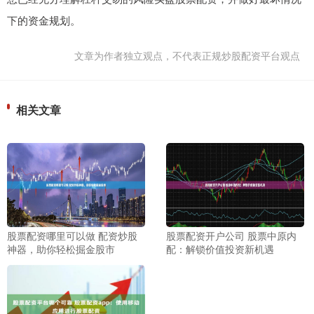
下的资金规划。
文章为作者独立观点，不代表正规炒股配资平台观点
相关文章
股票配资哪里可以做 配资炒股
股票配资开户公司 股票中原内
神器，助你轻松掘金股市
配：解锁价值投资新机遇