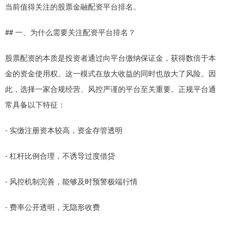
当前值得关注的股票金融配资平台排名。
## 一、为什么需要关注配资平台排名？
股票配资的本质是投资者通过向平台缴纳保证金，获得数倍于本
金的资金使用权。这一模式在放大收益的同时也放大了风险。因
此，选择一家合规经营、风控严谨的平台至关重要。正规平台通
常具备以下特征：
- 实缴注册资本较高，资金存管透明
- 杠杆比例合理，不诱导过度借贷
- 风控机制完善，能够及时预警极端行情
- 费率公开透明，无隐形收费