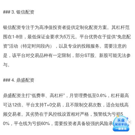
### 3. 银信配资
银信配资专注于为高净值投资者提供定制化配资方案。其杠杆范
围在1-8倍，最低保证金要求为5万元。平台优势在于提供“免息配
资”活动（特定时间段内），以及专业的投顾服务。需要注意的
是，该平台对交易品种有一定限制，部分ST股、新股可能无法参
与。
### 4. 鼎盛配资
鼎盛配资主打“低费率、高杠杆”，月管理费低至0.6%，杠杆最高
可达12倍。平台支持T+0交易，且不限制交易次数，适合短线高
频交易者。其劣势在于风控线设置相对严格，预警线为亏损5
0%，平仓线为亏损60%，需要投资者具备较强的风险承受能力。