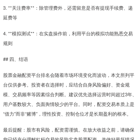
3. **关注费率**：除管理费外，还需留意是否有提现手续费、递
延费等
4. **模拟测试**：在实盘操作前，利用平台的模拟功能熟悉交易
规则
## 四、结语
股票金融配资平台排名会随着市场环境变化而波动，本文所列平
台仅供参考。投资者在选择时，应结合自身风险偏好、资金规
模、交易频率等因素综合判断。建议优先选择运营时间超过3年、
用户基数较大、负面舆情较少的平台。同时，配资交易本质上是
“借力”而非“赌博”，理性投资、控制仓位才是长期盈利的根本。
最后提醒：股市有风险，配资需谨慎。在放大收益之前，请确保
您已经充分理解杠杆交易的风险实盘股票配资，并做好最坏情况