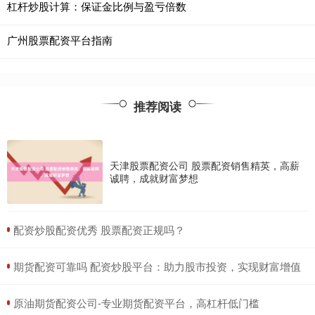
杠杆炒股计算：保证金比例与盈亏倍数
广州股票配资平台指南
推荐阅读
天津股票配资公司 股票配资销售精英，高薪
诚聘，成就财富梦想
​配资炒股配资优秀 股票配资正规吗？
​期货配资可靠吗 配资炒股平台：助力股市投资，实现财富增值
​原油期货配资公司-专业期货配资平台，高杠杆低门槛