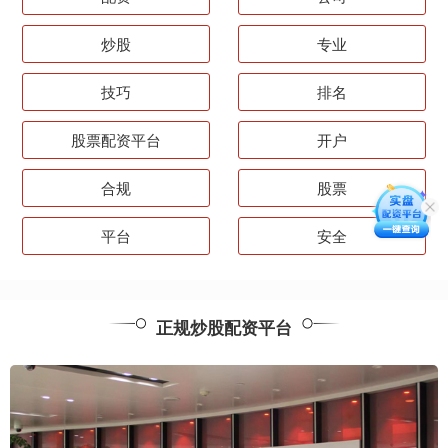
炒股
专业
技巧
排名
股票配资平台
开户
合规
股票
平台
安全
正规炒股配资平台