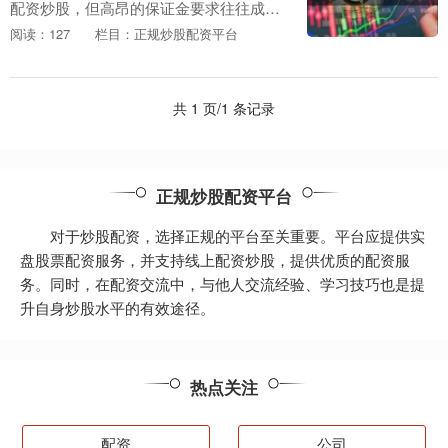
配资炒股，但高昂的保证金要求往往成为
投资者进入市场的门槛。无息外盘期货配
阅读：127
栏目：正规炒股配资平台
资应运而生，为投资者提供了无负担交易
的解决方案。 配....
共 1 页/1 条记录
正规炒股配资平台
对于炒股配资，选择正规的平台至关重要。平台应提供实
盘股票配资服务，并支持线上配资炒股，提供优质的配资服
务。同时，在配资交流中，与他人交流经验、学习技巧也是提
升自身炒股水平的有效途径。
热点关注
配资
公司