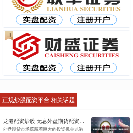
正规炒股配资平台 相关话题
龙港配资炒股 无息外盘期货配资：开启无负担交易之路
外盘期货市场蕴藏着巨大的投资机会龙港