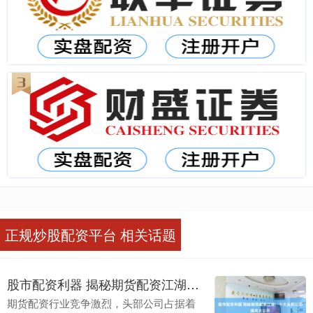
正规炒股配资平台 相关话题
股市配资利器 揭秘期货配资江湖：十大头部公司排名大公开
期货配资行业竞争激烈，头部公司占据着