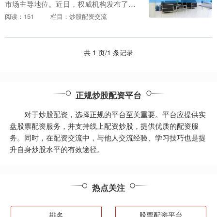
市场主导地位。近日，权威机构发布了期
货配资行业十大头部公司排名，为投资者
阅读：151
栏目：炒股配资交流
提供参考。 杠杆放大收益，让配资炒股成
为财富神话的缔....
共 1 页/1 条记录
正规炒股配资平台
对于炒股配资，选择正规的平台至关重要。平台应提供实
盘股票配资服务，并支持线上配资炒股，提供优质的配资服
务。同时，在配资交流中，与他人交流经验、学习技巧也是提
升自身炒股水平的有效途径。
热点关注
排名
股票配资平台