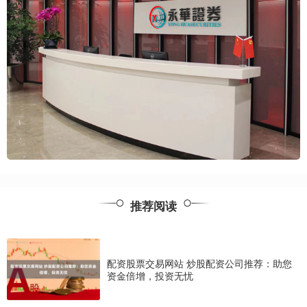
推荐阅读
配资股票交易网站 炒股配资公司推荐：助您
资金倍增，投资无忧