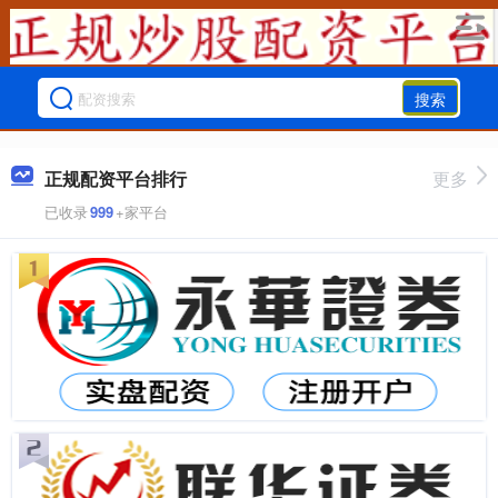
搜索
正规配资平台排行
更多
已收录
999
+家平台