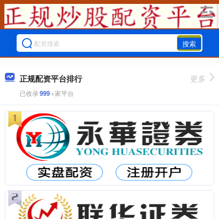
搜索
正规配资平台排行
更多
已收录
999
+家平台