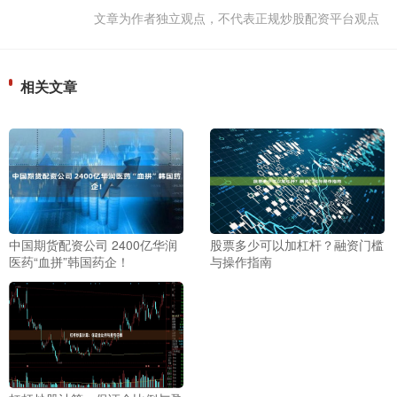
文章为作者独立观点，不代表正规炒股配资平台观点
相关文章
中国期货配资公司 2400亿华润
股票多少可以加杠杆？融资门槛
医药“血拼”韩国药企！
与操作指南