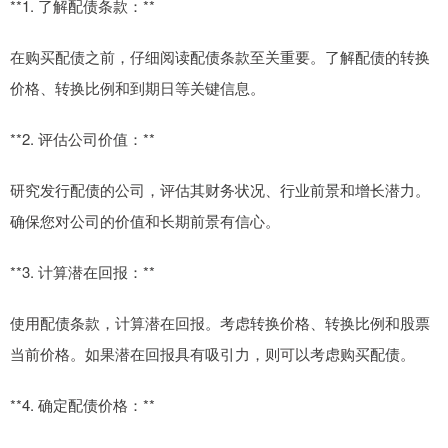
**1. 了解配债条款：**
在购买配债之前，仔细阅读配债条款至关重要。了解配债的转换
价格、转换比例和到期日等关键信息。
**2. 评估公司价值：**
研究发行配债的公司，评估其财务状况、行业前景和增长潜力。
确保您对公司的价值和长期前景有信心。
**3. 计算潜在回报：**
使用配债条款，计算潜在回报。考虑转换价格、转换比例和股票
当前价格。如果潜在回报具有吸引力，则可以考虑购买配债。
**4. 确定配债价格：**