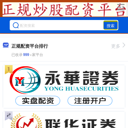
搜索
正规配资平台排行
更多
已收录
999
+家平台