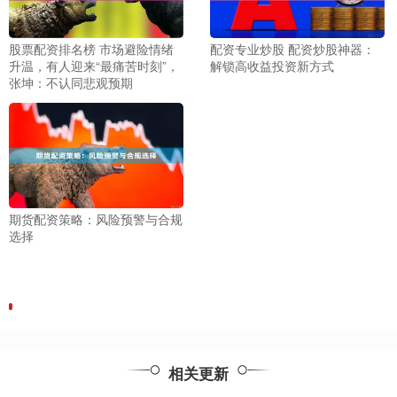
股票配资排名榜 市场避险情绪
配资专业炒股 配资炒股神器：
升温，有人迎来“最痛苦时刻”，
解锁高收益投资新方式
张坤：不认同悲观预期
期货配资策略：风险预警与合规
选择
相关更新