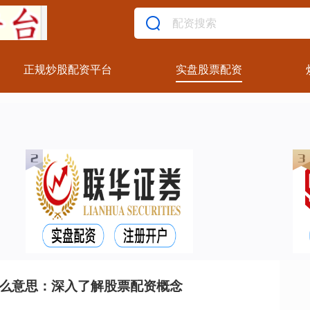
正规炒股配资平台
实盘股票配资
什么意思：深入了解股票配资概念