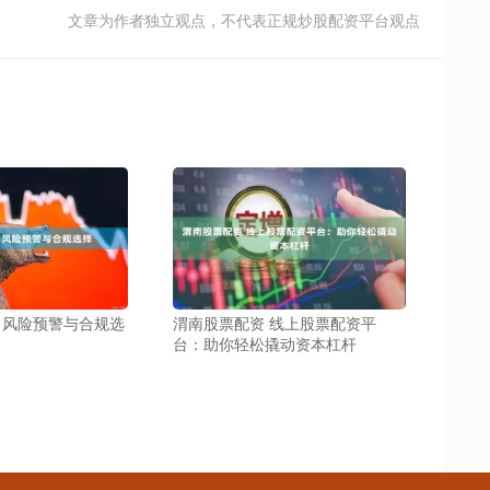
文章为作者独立观点，不代表正规炒股配资平台观点
：风险预警与合规选
渭南股票配资 线上股票配资平
台：助你轻松撬动资本杠杆