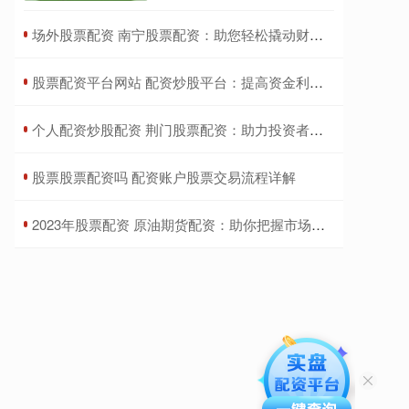
​场外股票配资 南宁股票配资：助您轻松撬动财富大门
​股票配资平台网站 配资炒股平台：提高资金利用效率
​个人配资炒股配资 荆门股票配资：助力投资者放大收益
​股票股票配资吗 配资账户股票交易流程详解
​2023年股票配资 原油期货配资：助你把握市场机遇，放大收益