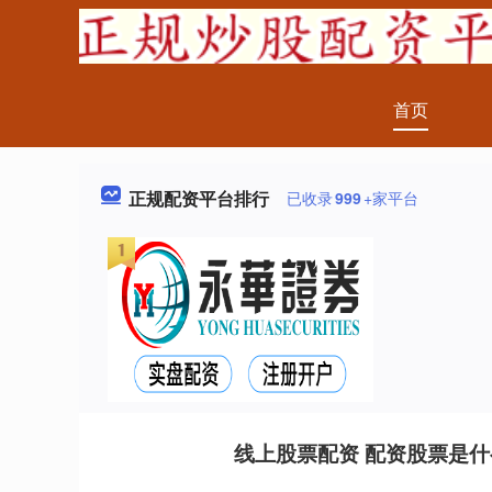
首页
正规配资平台排行
已收录
999
+家平台
线上股票配资 配资股票是