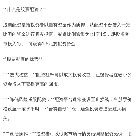
**什么是股票配资？**
股票配资是指投资者以自有资金作为质押，从配资平台借入一定
比例的资金进行股票投资。配资比例通常为1:1至1:5，即投资者
每投入1元，可获得1-5元的配资资金。
**股票配资的优势**
* **放大收益：**配资杠杆可以放大投资收益，让投资者在较小的
资金投入下获得更高的回报。
* **降低风险乐股配资：**配资平台通常会设置止损线，当股票价
格跌至一定水平时，平台将自动平仓，避免投资者遭受过大损
失。
* **灵活操作：**投资者可以根据市场行情灵活调整配资比例，把