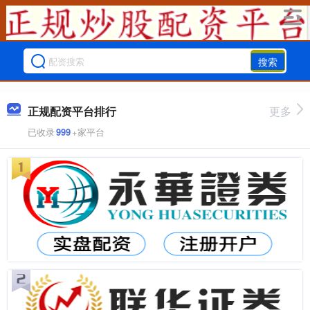
搜索
正规配资平台排行
更多
已收录
999
+家平台