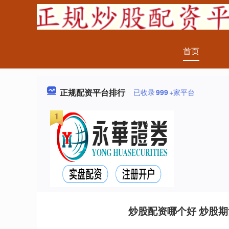
首页
正规配资平台排行
已收录
999
+家平台
炒股配资哪个好 炒股