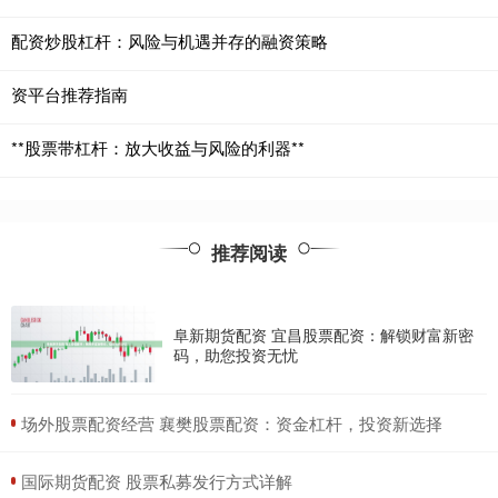
配资炒股杠杆：风险与机遇并存的融资策略
资平台推荐指南
**股票带杠杆：放大收益与风险的利器**
推荐阅读
阜新期货配资 宜昌股票配资：解锁财富新密
码，助您投资无忧
​场外股票配资经营 襄樊股票配资：资金杠杆，投资新选择
​国际期货配资 股票私募发行方式详解